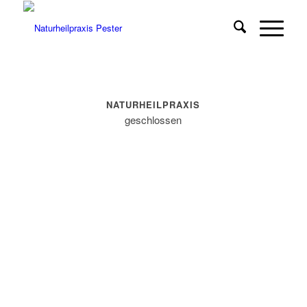
NATURHEIL­PRAXIS
geschlossen