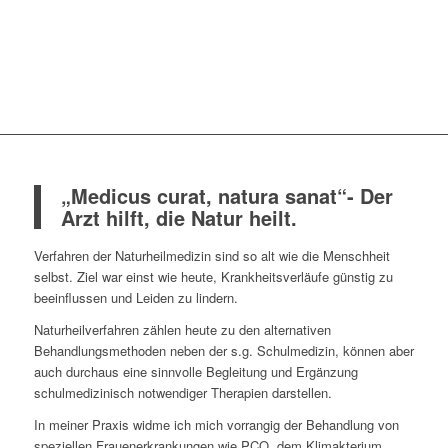
„Medicus curat, natura sanat“- Der
Arzt hilft, die Natur heilt.
Verfahren der Naturheilmedizin sind so alt wie die Menschheit
selbst. Ziel war einst wie heute, Krankheitsverläufe günstig zu
beeinflussen und Leiden zu lindern.
Naturheilverfahren zählen heute zu den alternativen
Behandlungsmethoden neben der s.g. Schulmedizin, können aber
auch durchaus eine sinnvolle Begleitung und Ergänzung
schulmedizinisch notwendiger Therapien darstellen.
In meiner Praxis widme ich mich vorrangig der Behandlung von
speziellen Frauenerkrankungen wie PCO, dem Klimakterium,