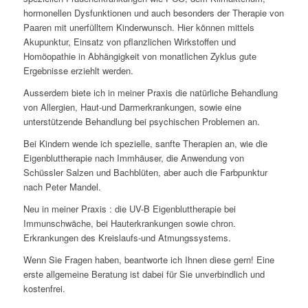
hormonellen Dysfunktionen und auch besonders der Therapie von
Paaren mit unerfülltem Kinderwunsch. Hier können mittels
Akupunktur, Einsatz von pflanzlichen Wirkstoffen und
Homöopathie in Abhängigkeit von monatlichen Zyklus gute
Ergebnisse erziehlt werden.
Ausserdem biete ich in meiner Praxis die natürliche Behandlung
von Allergien, Haut-und Darmerkrankungen, sowie eine
unterstützende Behandlung bei psychischen Problemen an.
Bei Kindern wende ich spezielle, sanfte Therapien an, wie die
Eigenbluttherapie nach Immhäuser, die Anwendung von
Schüssler Salzen und Bachblüten, aber auch die Farbpunktur
nach Peter Mandel.
Neu in meiner Praxis : die UV-B Eigenbluttherapie bei
Immunschwäche, bei Hauterkrankungen sowie chron.
Erkrankungen des Kreislaufs-und Atmungssystems.
Wenn Sie Fragen haben, beantworte ich Ihnen diese gern! Eine
erste allgemeine Beratung ist dabei für Sie unverbindlich und
kostenfrei.